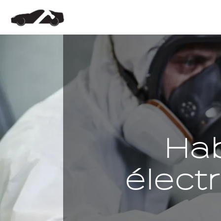
Panneau de gestion des cookies
Hab
élect