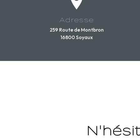
Adresse
259 Route de Montbron
16800 Soyaux
N'hési