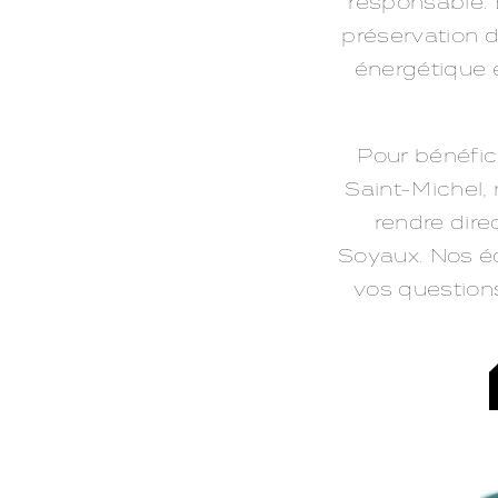
responsable. 
préservation d
énergétique 
Pour bénéfici
Saint-Michel,
rendre dir
Soyaux. Nos éq
vos question