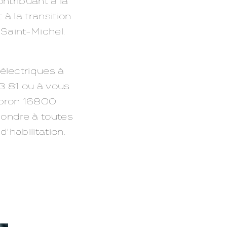
ntribuant à la
à la transition
Saint-Michel.
 électriques à
3 81 ou à vous
tbron 16800
pondre à toutes
habilitation.