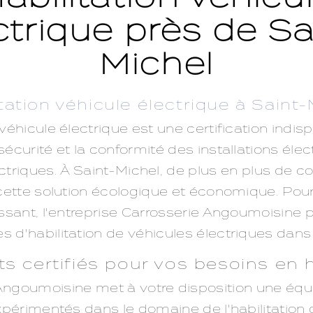
ctrique près de Sa
Michel
itation véhicule électrique à Saint-
n véhicule électrique est une certification indi
 sécurité et la conformité des installations éle
ctriques. À Saint-Michel, de plus en plus de 
cette solution écologique et économique. Pou
ssant, l'entreprise Carrosserie Angoumoisine
s d'habilitation de véhicules électriques dans l
s certifiés pour vos besoins en h
Angoumoisine met à votre disposition une équ
expérimentés dans le domaine de l'habilitation