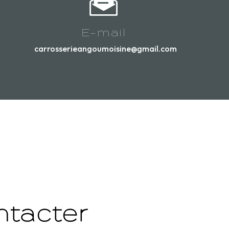
E-mail
carrosserieangoumoisine@gmail.com
ntacter