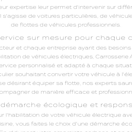
eur expertise leur permet d'intervenir sur diff
l s'agisse de voitures particulières, de véhicule
de flottes de véhicules professionnels.
ervice sur mesure pour chaque c
eur et chaque entreprise ayant des besoins
ilitation de véhicules électriques, Carrosseri
ervice personnalisé et adapté à chaque situat
ulier souhaitant convertir votre véhicule à l'é
se désirant équiper sa flotte, nos experts sau
ompagner de manière efficace et professionne
démarche écologique et respon
 l'habilitation de votre véhicule électrique a
ine, vous faites le choix d'une démarche éco