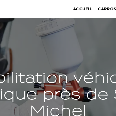
ACCUEIL
CARROS
ilitation véhi
rique près de 
Michel