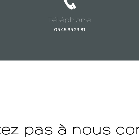
Téléphone
05 45 95 23 81
tez pas à nous co