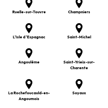
Ruelle-sur-Touvre
Champniers
L'Isle d 'Espagnac
Saint-Michel
Angoulême
Saint-Yrieix-sur-
Charente
La Rochefoucauld-en-
Soyaux
Angoumois