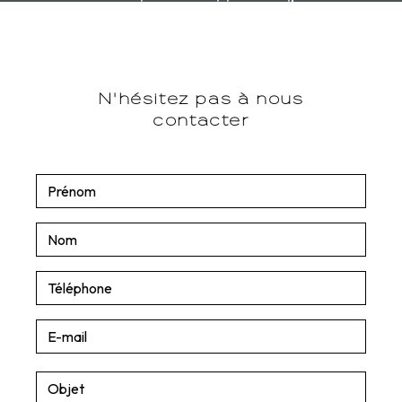
carrosserieangoumoisine@gmail.com
N'hésitez pas à nous
contacter