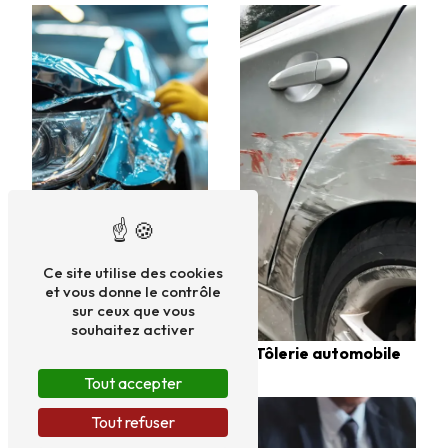
Ce site utilise des cookies
et vous donne le contrôle
sur ceux que vous
Rénovation de phare
souhaitez activer
Tôlerie automobile
Tout accepter
Tout refuser