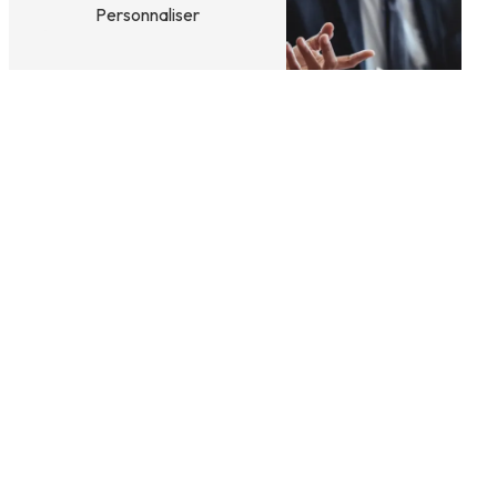
Personnaliser
Habilitation véhicule
Garage agréé
électrique
assurance