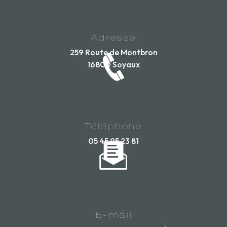
Adresse
259 Route de Montbron
16800 Soyaux
Téléphone
05 45 95 23 81
E-mail