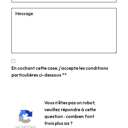
En cochant cette case, j'accepte les conditions
particulières ci-dessous **
Vous n'êtes pas un robot,
veuillez répondre à cette
question : combien font
trois plus six ?