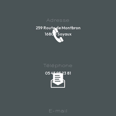
Adresse
259 Route de Montbron
16800 Soyaux
Téléphone
05 45 95 23 81
E-mail