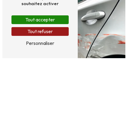
souhaitez activer
Tout accepter
Tout refuser
Personnaliser
Rénovation de phare
Tôlerie automobile