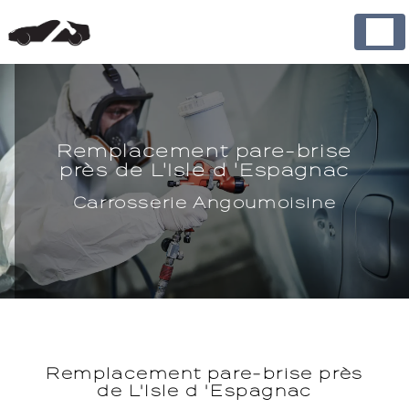
Panneau de gestion des cookies
Remplacement pare-brise
près de L'Isle d 'Espagnac
Carrosserie Angoumoisine
Remplacement pare-brise près
de L'Isle d 'Espagnac