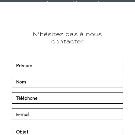
carrosserieangoumoisine@gmail.com
N'hésitez pas à nous
contacter