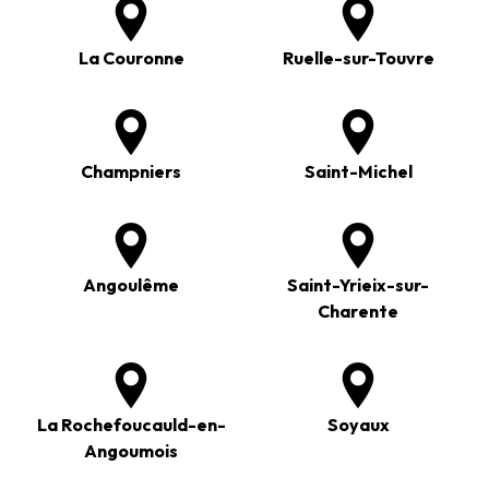
La Couronne
Ruelle-sur-Touvre
Champniers
Saint-Michel
Angoulême
Saint-Yrieix-sur-
Charente
La Rochefoucauld-en-
Soyaux
Angoumois