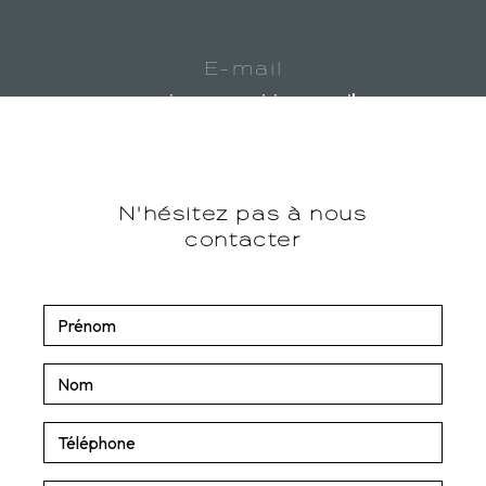
E-mail
carrosserieangoumoisine@gmail.com
N'hésitez pas à nous
contacter