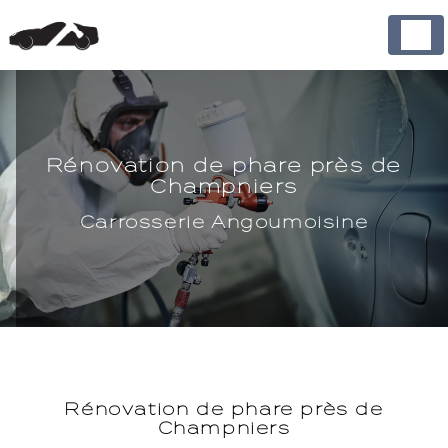
Panneau de gestion des cookies
Rénovation de phare près de
Champniers
Carrosserie Angoumoisine
Rénovation de phare près de
Champniers