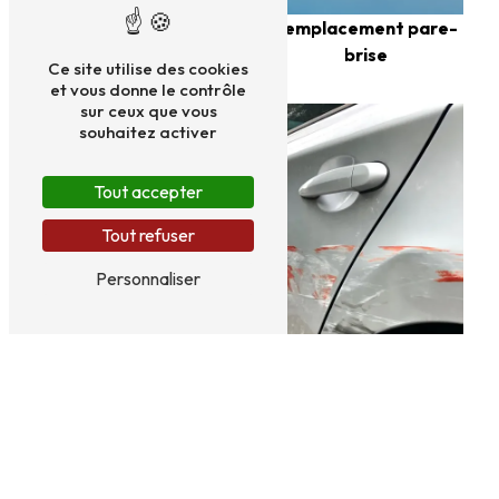
Restauration véhicule
Remplacement pare-
brise
Ce site utilise des cookies
et vous donne le contrôle
sur ceux que vous
souhaitez activer
Tout accepter
Tout refuser
Personnaliser
Restauration peinture
Tôlerie automobile