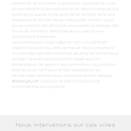
portabilité, de limitation, d’opposition, de retrait de votre
consentement à tout moment et du droit d’introduire une
réclamation auprès d’une autorité de contrôle, ainsi que
d’organiser le sort de vos données post-mortem. Vous
pouvez exercer ces droits par voie postale à l'adresse 259
Route de Montbron 16800 Soyaux ou par courrier
électronique à l'adresse
carrosserieangoumoisine@gmail.com. Un justificatif
d'identité pourra vous être demandé. Nous conservons
vos données pendant la période de prise de contact puis
pendant la durée de prescription légale aux fins
probatoires et de gestion des contentieux. Vous avez le
droit de vous inscrire sur la liste d'opposition au
démarchage téléphonique, disponible à cette adresse :
Bloctel.gouv.fr
. Consultez le site cnil.fr pour plus
d’informations sur vos droits.
Nous intervenons sur ces villes