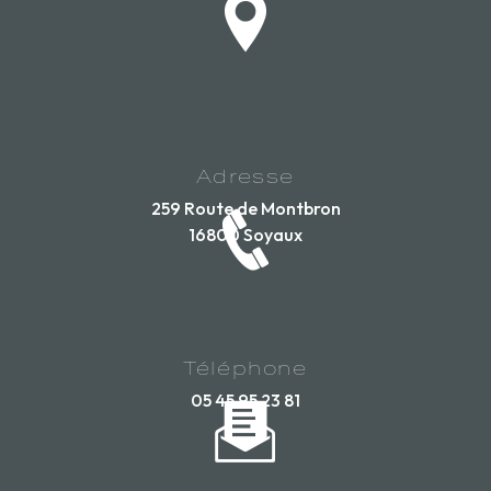
Adresse
259 Route de Montbron
16800 Soyaux
Téléphone
05 45 95 23 81