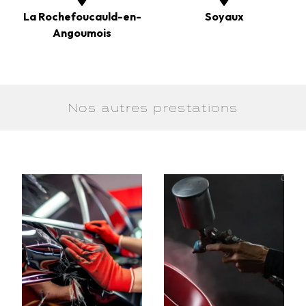
La Rochefoucauld-en-
Soyaux
Angoumois
Nos autres prestations